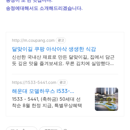
송정에대해서도 소개해드리겠습니다.
http://m.coupang.com
광고
달맞이길 쿠팡 아삭아삭 생생한 식감
신선한 국내산 재료로 만든 달맞이길, 집에서 담근
듯 깊은 맛을 즐겨보세요. 무른 김치에 실망했다면?
신선하고 아삭한 김치를 쿠팡에서 경험하세요.
https://1533-5441.com
광고
해운대 모델하우스 I533-
5441.
1533 - 5441, (축하금) 50세대 선
착순 8월 한정 지급, 특별무상혜택