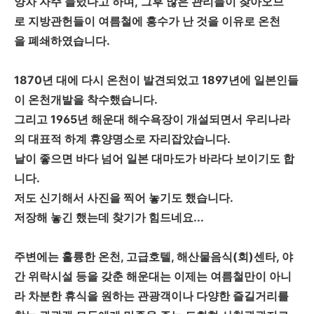
양차 자주 들렀다고 하며, 그후 많은 관리들이 찾아오므
로 지방관헌들이 여름철에 홍수가 난 것을 이유로 온천
을 폐쇄하였습니다.
1870년 대에 다시 온천이 발견되었고 1897년에 일본인들
이 온천개발을 착수했습니다.
그리고 1965년 해운대 해수욕장이 개설되면서 우리나라
의 대표적 하계 휴양명소로 자리잡았습니다.
날이 좋으면 바다 넘어 일본 대마도가 바라다 보이기도 합
니다.
저도 신기해서 사진을 찍어 놓기도 했습니다.
저장해 놓긴 했는데 찾기가 힘드네요...
주변에는 훌륭한 온천, 고급호텔, 해산물음식(회)센타, 야
간 위락시설 등을 갖춘 해운대는 이제는 여름철만이 아니
라 차분한 휴식을 원하는 관광객이나 다양한 즐길거리를