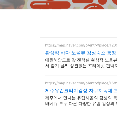
https://map.naver.com/p/entry/place/12
환상적 바다 노을뷰 감성숙소 통창
애월해안도로 앞 전객실 환상적 노을뷰.
서 즐기 날씨 상관없는 프라이빗 편백자
서 누리는 로맨틱
https://map.naver.com/p/entry/place/15
제주유럽코티지감성 자쿠지독채 프
제주에서 만나는 유럽시골의 감성의 독채
바베큐 모두 다른 다양한 유럽 감성의
지와 전용온실바베큐