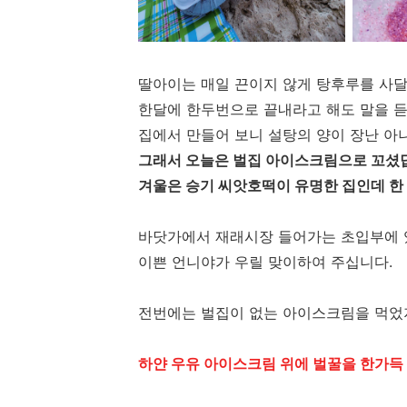
딸아이는 매일 끈이지 않게 탕후루를 사달
한달에 한두번으로 끝내라고 해도 말을 듣
집에서 만들어 보니 설탕의 양이 장난 아
그래서 오늘은 벌집 아이스크림으로 꼬셨
겨울은 승기 씨앗호떡이 유명한 집인데 한
바닷가에서 재래시장 들어가는 초입부에 
이쁜 언니야가 우릴 맞이하여 주십니다.
전번에는 벌집이 없는 아이스크림을 먹었
하얀 우유 아이스크림 위에 벌꿀을 한가득