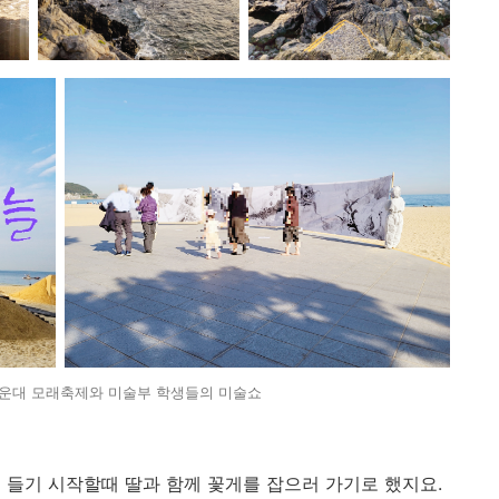
운대 모래축제와 미술부 학생들의 미술쇼
 들기 시작할때 딸과 함께 꽃게를 잡으러 가기로 했지요.