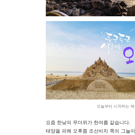
오늘부터 시작하는 해
요즘 한낮의 무더위가 한여름 같습니다.
태양을 피해 오후쯤 조선비치 쪽의 그늘이