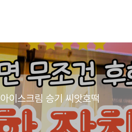
 아이스크림 승기 씨앗호떡