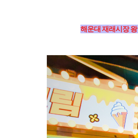
해운대 재래시장 왕