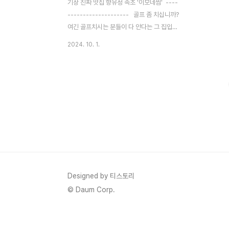
기장 진짜 맛집 향유정 속초 '이모네찜' ----
-------------------- 골프 좀 치십니까?
여긴 골프치시는 분들이 다 안다는 그 집입니
다.저는 골프는 치지 않아서 잘 몰랐는데...잘
2024. 10. 1.
친다고 자뻑을 날리시는 남편님이 예전에 소
개 하더라구요.가봤다고 자랑만 하고선 데리
고 가 주지는않았던 곳이지요. 역시나 맛집입
니다.흥 칫 뿡입니다.저도 가보고 말았네요.
ㅋㅋㅋㅋ 부산에는 생선 찜이라고 하면 왠
만하면 다 맛있는 거 같아요.음식 솜씨가 없
는 분이 찜 가게를 차리지는 않는 것 같거든
요.생선을 정리하고 조리하는게 보통일은 아
니지 않을까요?저는 생선 비린내 때문에 집
에서도 잘 해주지 않는 답니다.아이는 생선을
무척이나 좋아하는데도...할머니께 다 받아서
Designed by 티스토리
먹고 있답니다.ㅎㅎㅎ 평일이지만 금요..
© Daum Corp.